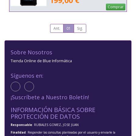
199,00 €
Comprar
Ant.
01
Sig.
Sobre Nosotros
Tienda Online de Blue Informática
Síguenos en:
¡Suscríbete a Nuestro Boletín!
INFORMACIÓN BÁSICA SOBRE
PROTECCIÓN DE DATOS
Responsable
: RUBIALES GOMEZ, JOSE JUAN
Finalidad
: Responder las consultas planteadas por el usuario y enviarle la