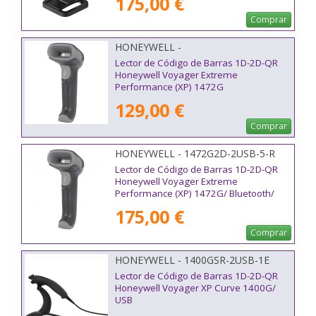
175,00 €
Comprar
HONEYWELL -
Lector de Código de Barras 1D-2D-QR
Honeywell Voyager Extreme
Performance (XP) 1472G
Reacondicionado/ Bluetooth/ USB
129,00 €
Comprar
HONEYWELL - 1472G2D-2USB-5-R
Lector de Código de Barras 1D-2D-QR
Honeywell Voyager Extreme
Performance (XP) 1472G/ Bluetooth/
USB
175,00 €
Comprar
HONEYWELL - 1400GSR-2USB-1E
Lector de Código de Barras 1D-2D-QR
Honeywell Voyager XP Curve 1400G/
USB