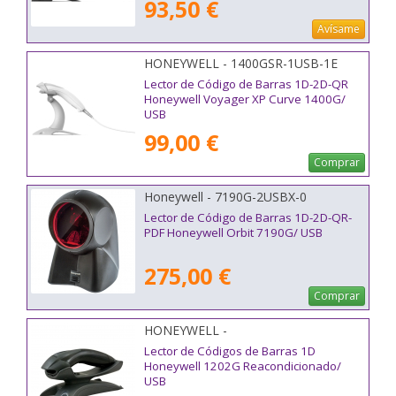
93,50 €
Avísame
HONEYWELL - 1400GSR-1USB-1E
Lector de Código de Barras 1D-2D-QR
Honeywell Voyager XP Curve 1400G/
USB
99,00 €
Comprar
Honeywell - 7190G-2USBX-0
Lector de Código de Barras 1D-2D-QR-
PDF Honeywell Orbit 7190G/ USB
275,00 €
Comprar
HONEYWELL -
Lector de Códigos de Barras 1D
Honeywell 1202G Reacondicionado/
USB