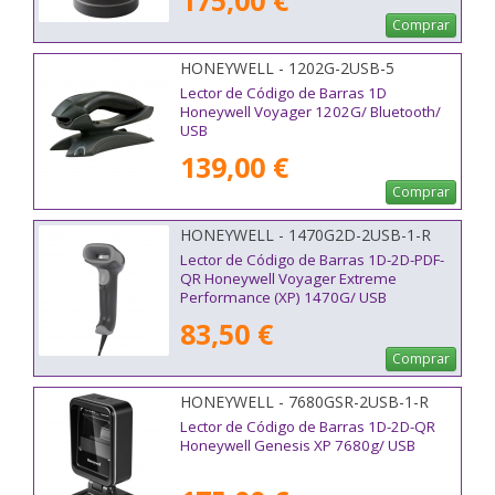
175,00 €
Comprar
HONEYWELL - 1202G-2USB-5
Lector de Código de Barras 1D
Honeywell Voyager 1202G/ Bluetooth/
USB
139,00 €
Comprar
HONEYWELL - 1470G2D-2USB-1-R
Lector de Código de Barras 1D-2D-PDF-
QR Honeywell Voyager Extreme
Performance (XP) 1470G/ USB
83,50 €
Comprar
HONEYWELL - 7680GSR-2USB-1-R
Lector de Código de Barras 1D-2D-QR
Honeywell Genesis XP 7680g/ USB