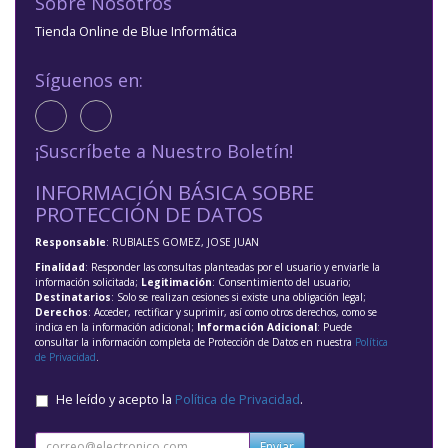
Sobre Nosotros
Tienda Online de Blue Informática
Síguenos en:
¡Suscríbete a Nuestro Boletín!
INFORMACIÓN BÁSICA SOBRE
PROTECCIÓN DE DATOS
Responsable
: RUBIALES GOMEZ, JOSE JUAN
Finalidad
: Responder las consultas planteadas por el usuario y enviarle la
información solicitada;
Legitimación
: Consentimiento del usuario;
Destinatarios
: Solo se realizan cesiones si existe una obligación legal;
Derechos
: Acceder, rectificar y suprimir, así como otros derechos, como se
indica en la información adicional;
Información Adicional
: Puede
consultar la información completa de Protección de Datos en nuestra
Política
de Privacidad
.
He leído y acepto la
Política de Privacidad
.
Enviar