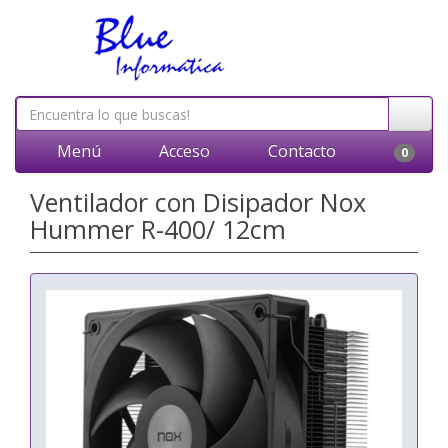
Menú
Acceso
Contacto
0
Ventilador con Disipador Nox
Hummer R-400/ 12cm