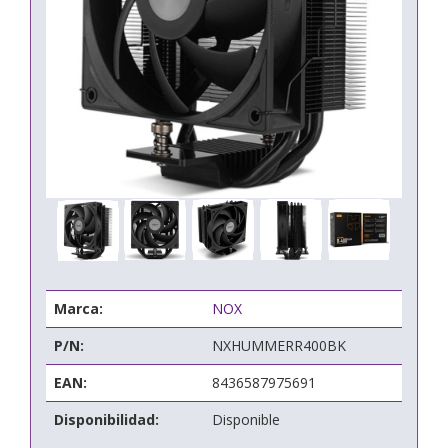
Marca:
NOX
P/N:
NXHUMMERR400BK
EAN:
8436587975691
Disponibilidad:
Disponible