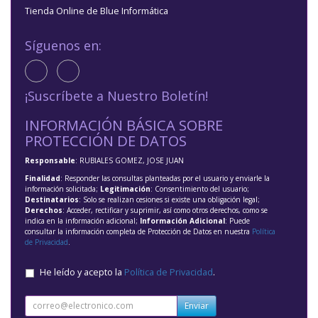
Tienda Online de Blue Informática
Síguenos en:
¡Suscríbete a Nuestro Boletín!
INFORMACIÓN BÁSICA SOBRE
PROTECCIÓN DE DATOS
Responsable
: RUBIALES GOMEZ, JOSE JUAN
Finalidad
: Responder las consultas planteadas por el usuario y enviarle la
información solicitada;
Legitimación
: Consentimiento del usuario;
Destinatarios
: Solo se realizan cesiones si existe una obligación legal;
Derechos
: Acceder, rectificar y suprimir, así como otros derechos, como se
indica en la información adicional;
Información Adicional
: Puede
consultar la información completa de Protección de Datos en nuestra
Política
de Privacidad
.
He leído y acepto la
Política de Privacidad
.
Enviar