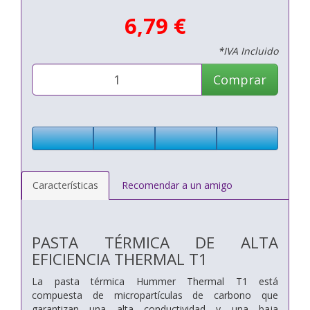
6,79 €
*IVA Incluido
Comprar
Características
Recomendar a un amigo
PASTA TÉRMICA DE ALTA
EFICIENCIA THERMAL T1
La pasta térmica Hummer Thermal T1 está
compuesta de micropartículas de carbono que
garantizan una alta conductividad y una baja