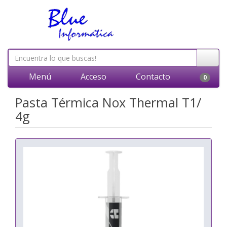
Menú
Acceso
Contacto
0
Pasta Térmica Nox Thermal T1/
4g