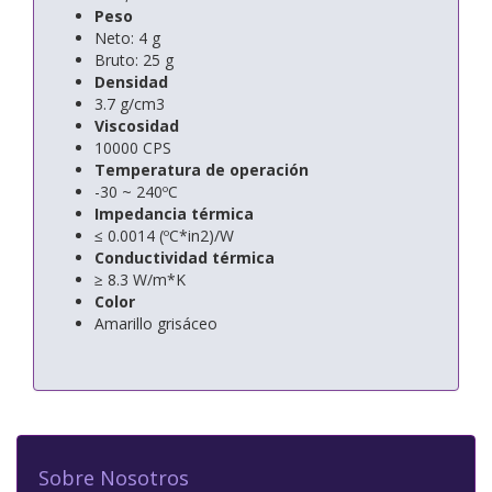
Peso
Neto: 4 g
Bruto: 25 g
Densidad
3.7 g/cm3
Viscosidad
10000 CPS
Temperatura de operación
-30 ~ 240ºC
Impedancia térmica
≤ 0.0014 (ºC*in2)/W
Conductividad térmica
≥ 8.3 W/m*K
Color
Amarillo grisáceo
Sobre Nosotros