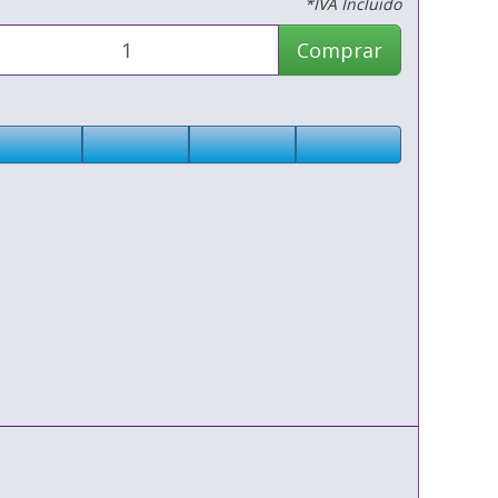
*IVA Incluido
Comprar