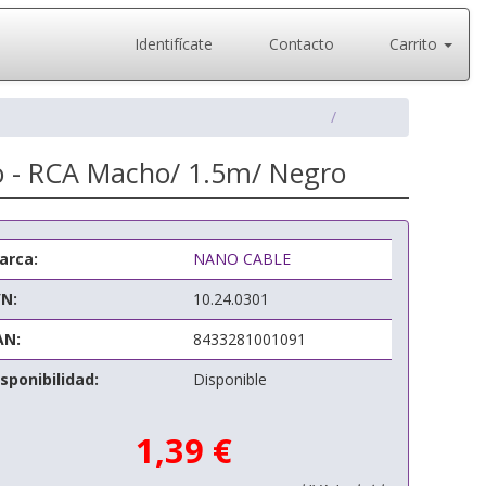
Identifícate
Contacto
Carrito
o - RCA Macho/ 1.5m/ Negro
arca:
NANO CABLE
/N:
10.24.0301
AN:
8433281001091
sponibilidad:
Disponible
1,39 €