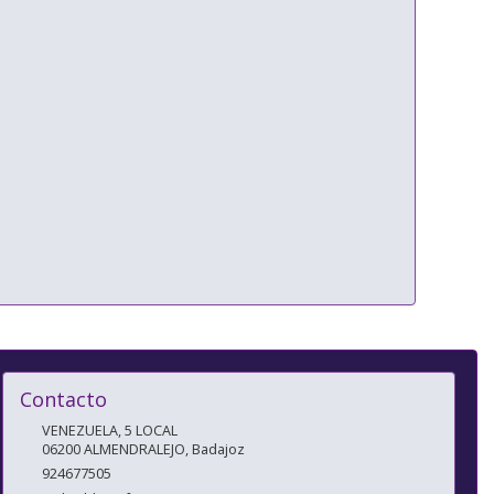
Contacto
VENEZUELA, 5 LOCAL
06200
ALMENDRALEJO
,
Badajoz
924677505