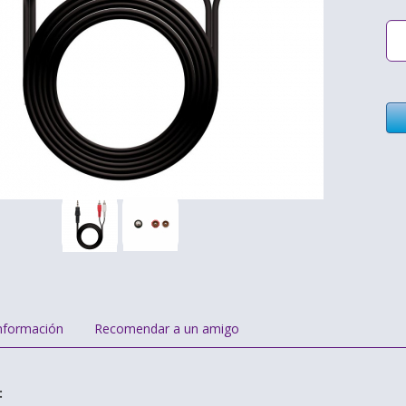
nformación
Recomendar a un amigo
: