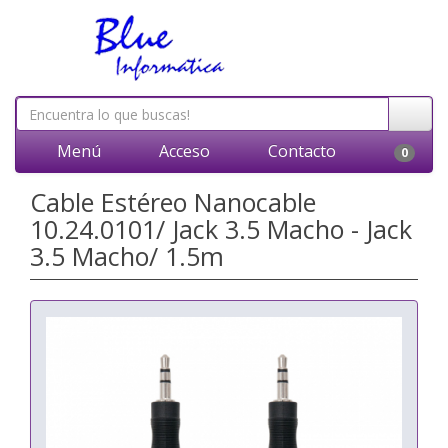
Menú
Acceso
Contacto
0
Cable Estéreo Nanocable
10.24.0101/ Jack 3.5 Macho - Jack
3.5 Macho/ 1.5m