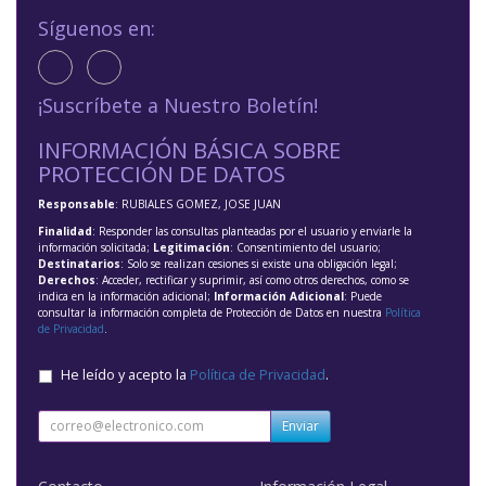
Síguenos en:
¡Suscríbete a Nuestro Boletín!
INFORMACIÓN BÁSICA SOBRE
PROTECCIÓN DE DATOS
Responsable
: RUBIALES GOMEZ, JOSE JUAN
Finalidad
: Responder las consultas planteadas por el usuario y enviarle la
información solicitada;
Legitimación
: Consentimiento del usuario;
Destinatarios
: Solo se realizan cesiones si existe una obligación legal;
Derechos
: Acceder, rectificar y suprimir, así como otros derechos, como se
indica en la información adicional;
Información Adicional
: Puede
consultar la información completa de Protección de Datos en nuestra
Política
de Privacidad
.
He leído y acepto la
Política de Privacidad
.
Enviar