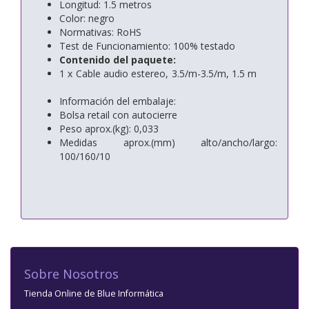
Longitud: 1.5 metros
Color: negro
Normativas: RoHS
Test de Funcionamiento: 100% testado
Contenido del paquete:
1 x Cable audio estereo, 3.5/m-3.5/m, 1.5 m
Información del embalaje:
Bolsa retail con autocierre
Peso aprox.(kg): 0,033
Medidas aprox.(mm) alto/ancho/largo:
100/160/10
Sobre Nosotros
Tienda Online de Blue Informática