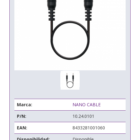
Marca:
NANO CABLE
P/N:
10.24.0101
EAN:
8433281001060
Disponibilidad:
Disponible