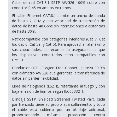
Cable de red CAT.8.1 SSTP AWG26 100% cobre con
conector RJ45 en ambos extremos.
El cable Ethernet CAT.8.1 admite un ancho de banda
de hasta 2 GHz y una velocidad de transmisión de
datos de hasta 40 Gbps sin interrupciones a distancias
de hasta 30m.
Retrocompatible con categorías inferiores (Cat 7, Cat
6a, Cat 6, Cat 5e, y Cat 5). Para aprovechar al máximo
sus capacidades, se recomienda asegurarse de que
los dispositivos conectados sean compatibles con
Cat.8.1.
Conductor OFC (Oxygen Free Copper), pureza 99,9%
con diámetro AWG26 que garantiza la transferencia de
datos sin perder flexibilidad.
Libre de halógenos (LSZH), retardante al fuego y con
baja emisión de humos según IEC60332-1.
Blindaje SSTP (Shielded Screened Twisted Pair), cada
par trenzado tiene su propio apantallamiento, y todo
el cable está cubierto por un blindaje adicional,
proporcionando máxima protección contra