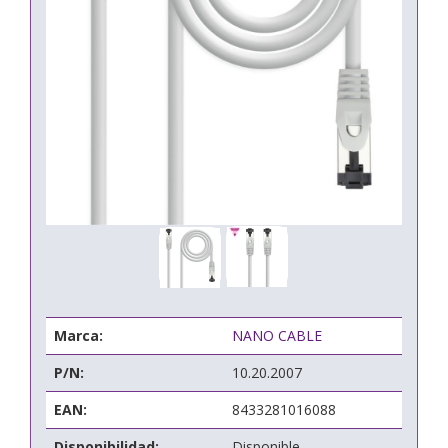
Marca:
NANO CABLE
P/N:
10.20.2007
EAN:
8433281016088
Disponibilidad:
Disponible