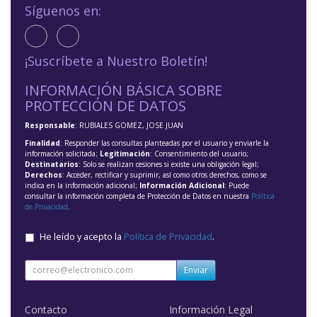
Síguenos en:
¡Suscríbete a Nuestro Boletín!
INFORMACIÓN BÁSICA SOBRE
PROTECCIÓN DE DATOS
Responsable
: RUBIALES GOMEZ, JOSE JUAN
Finalidad
: Responder las consultas planteadas por el usuario y enviarle la
información solicitada;
Legitimación
: Consentimiento del usuario;
Destinatarios
: Solo se realizan cesiones si existe una obligación legal;
Derechos
: Acceder, rectificar y suprimir, así como otros derechos, como se
indica en la información adicional;
Información Adicional
: Puede
consultar la información completa de Protección de Datos en nuestra
Política
de Privacidad
.
He leído y acepto la
Política de Privacidad
.
Enviar
Contacto
Información Legal