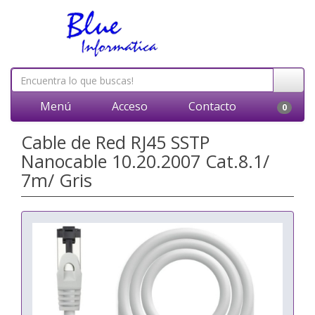
Menú
Acceso
Contacto
0
Cable de Red RJ45 SSTP
Nanocable 10.20.2007 Cat.8.1/
7m/ Gris