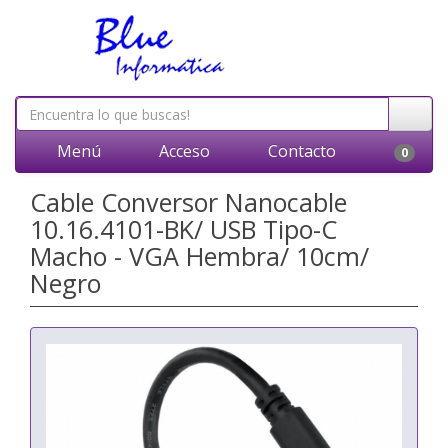
Menú
Acceso
Contacto
0
Cable Conversor Nanocable
10.16.4101-BK/ USB Tipo-C
Macho - VGA Hembra/ 10cm/
Negro