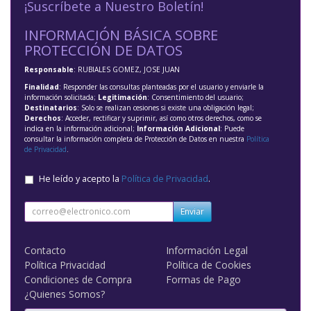
¡Suscríbete a Nuestro Boletín!
INFORMACIÓN BÁSICA SOBRE
PROTECCIÓN DE DATOS
Responsable
: RUBIALES GOMEZ, JOSE JUAN
Finalidad
: Responder las consultas planteadas por el usuario y enviarle la
información solicitada;
Legitimación
: Consentimiento del usuario;
Destinatarios
: Solo se realizan cesiones si existe una obligación legal;
Derechos
: Acceder, rectificar y suprimir, así como otros derechos, como se
indica en la información adicional;
Información Adicional
: Puede
consultar la información completa de Protección de Datos en nuestra
Política
de Privacidad
.
He leído y acepto la
Política de Privacidad
.
Enviar
Contacto
Información Legal
Política Privacidad
Política de Cookies
Condiciones de Compra
Formas de Pago
¿Quienes Somos?