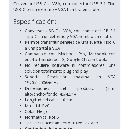
Conversor USB-C a VGA, con conector USB 3.1 Tipo
USB-C en un extremo y VGA hembra en el otro
Especificación:
Conversor USB-C a VGA, con conector USB 3.1
Tipo-C en un extremo y VGA hembra en el otro.
Permite transmitir señales de una fuente Tipo-C
a una pantalla VGA.
Compatible con Macbook Pro, Macbook con
puerto Thunderbolt 3, Google Chromebook.
No requiere software ni controladores, una
solución totalmente plug and play.
Soporta Resolución máxima en VGA
1920x1200@60Hz.
Dimensiones del producto (mm)
alto/ancho/fondo: 45/42/14
Longitud del cable: 10 cm
Material: PVC
Color: Negro
Normativas: RoHS
Test de Funcionamiento: 100% testado
Contenido del paquete: