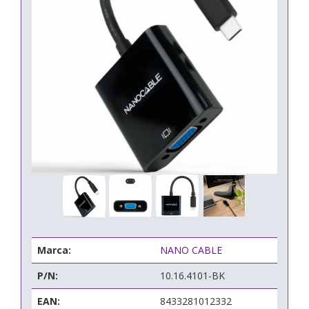
Marca:
NANO CABLE
P/N:
10.16.4101-BK
EAN:
8433281012332