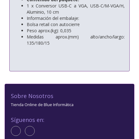
1 x Conversor USB-C a VGA, USB-C/M-VGA/H,
Aluminio, 10 cm
Información del embalaje:
Bolsa retail con autocierre
Peso aprox.(kg): 0,035
Medidas aprox.(mm) alto/ancho/largo:
135/180/15
Sobre Nosotros
Tienda Online de Blue Informática
Síguenos en: