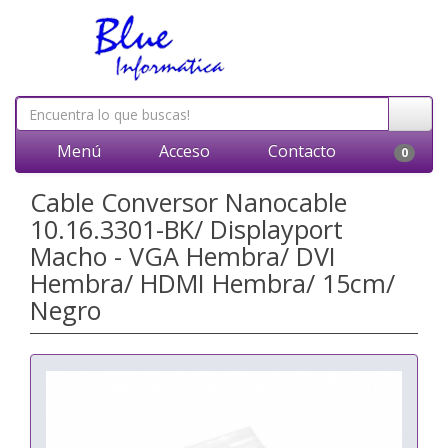
Menú
Acceso
Contacto
0
Cable Conversor Nanocable
10.16.3301-BK/ Displayport
Macho - VGA Hembra/ DVI
Hembra/ HDMI Hembra/ 15cm/
Negro