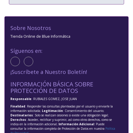
Sobre Nosotros
Tienda Online de Blue Informática
Síguenos en:
¡Suscríbete a Nuestro Boletín!
INFORMACIÓN BÁSICA SOBRE
PROTECCIÓN DE DATOS
Responsable
: RUBIALES GOMEZ, JOSE JUAN
Finalidad
: Responder las consultas planteadas por el usuario y enviarle la
información solicitada;
Legitimación
: Consentimiento del usuario;
Destinatarios
: Solo se realizan cesiones si existe una obligación legal;
Derechos
: Acceder, rectificar y suprimir, así como otros derechos, como se
indica en la información adicional;
Información Adicional
: Puede
consultar la información completa de Protección de Datos en nuestra
Política
de Privacidad
.