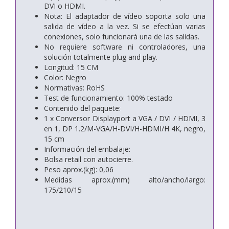
DVI o HDMI.
Nota: El adaptador de vídeo soporta solo una
salida de vídeo a la vez. Si se efectúan varias
conexiones, solo funcionará una de las salidas.
No requiere software ni controladores, una
solución totalmente plug and play.
Longitud: 15 CM
Color: Negro
Normativas: RoHS
Test de funcionamiento: 100% testado
Contenido del paquete:
1 x Conversor Displayport a VGA / DVI / HDMI, 3
en 1, DP 1.2/M-VGA/H-DVI/H-HDMI/H 4K, negro,
15 cm
Información del embalaje:
Bolsa retail con autocierre.
Peso aprox.(kg): 0,06
Medidas aprox.(mm) alto/ancho/largo:
175/210/15