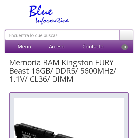
Menú
Acceso
Contacto
0
Memoria RAM Kingston FURY
Beast 16GB/ DDR5/ 5600MHz/
1.1V/ CL36/ DIMM