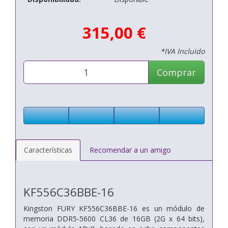
315,00 €
*IVA Incluido
Comprar
Características
Recomendar a un amigo
KF556C36BBE-16
Kingston FURY KF556C36BBE-16 es un módulo de
memoria DDR5-5600 CL36 de 16GB (2G x 64 bits),