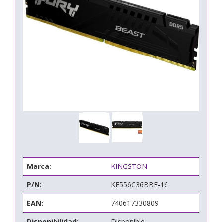
Marca:
KINGSTON
P/N:
KF556C36BBE-16
EAN:
740617330809
Disponibilidad:
Disponible