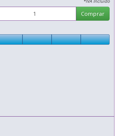
*IVA Incluido
Comprar