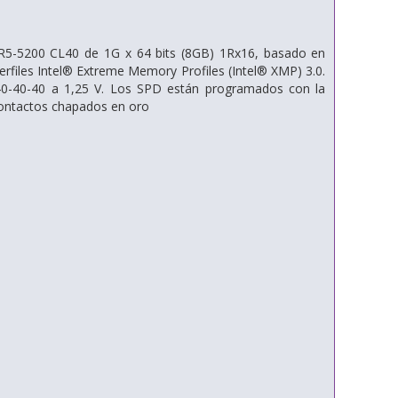
-5200 CL40 de 1G x 64 bits (8GB) 1Rx16, basado en
files Intel® Extreme Memory Profiles (Intel® XMP) 3.0.
40-40-40 a 1,25 V. Los SPD están programados con la
contactos chapados en oro