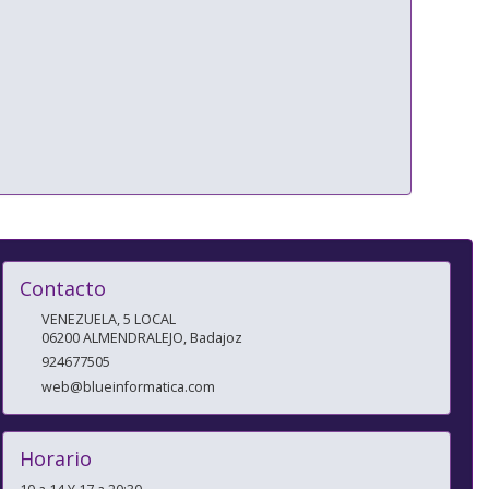
Contacto
VENEZUELA, 5 LOCAL
06200
ALMENDRALEJO
,
Badajoz
924677505
web@blueinformatica.com
Horario