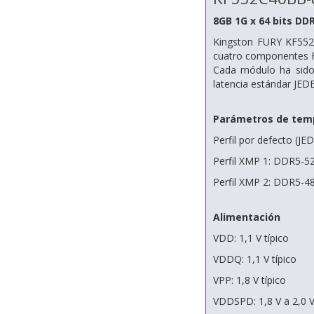
8GB 1G x 64 bits DD
Kingston FURY KF55
cuatro componentes FB
Cada módulo ha sido
latencia estándar JED
Parámetros de temp
Perfil por defecto (J
Perfil XMP 1: DDR5-5
Perfil XMP 2: DDR5-4
Alimentación
VDD: 1,1 V típico
VDDQ: 1,1 V típico
VPP: 1,8 V típico
VDDSPD: 1,8 V a 2,0 