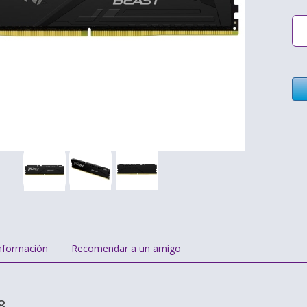
nformación
Recomendar a un amigo
8