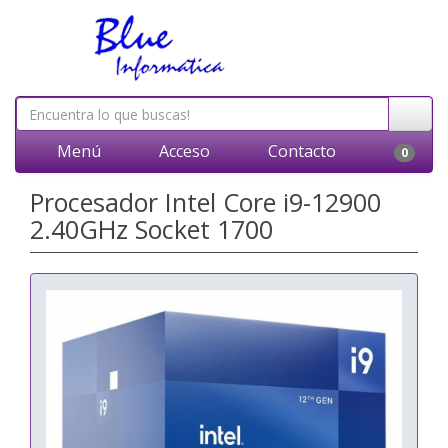
Menú
Acceso
Contacto
0
Procesador Intel Core i9-12900
2.40GHz Socket 1700