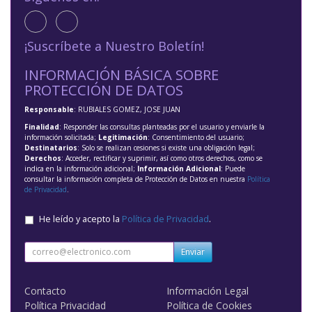
¡Suscríbete a Nuestro Boletín!
INFORMACIÓN BÁSICA SOBRE
PROTECCIÓN DE DATOS
Responsable
: RUBIALES GOMEZ, JOSE JUAN
Finalidad
: Responder las consultas planteadas por el usuario y enviarle la
información solicitada;
Legitimación
: Consentimiento del usuario;
Destinatarios
: Solo se realizan cesiones si existe una obligación legal;
Derechos
: Acceder, rectificar y suprimir, así como otros derechos, como se
indica en la información adicional;
Información Adicional
: Puede
consultar la información completa de Protección de Datos en nuestra
Política
de Privacidad
.
He leído y acepto la
Política de Privacidad
.
Enviar
Contacto
Información Legal
Política Privacidad
Política de Cookies