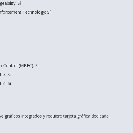
ability: Sí
nforcement Technology: Sí
 Control (MBEC): Sí
-x: Sí
T-d: Sí
ye gráficos integrados y requiere tarjeta gráfica dedicada.