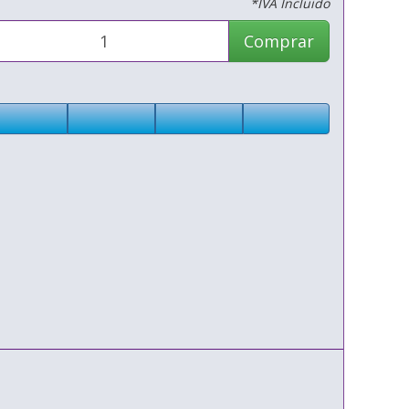
*IVA Incluido
Comprar