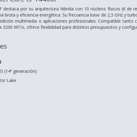
0F destaca por su arquitectura híbrida con 10 núcleos físicos (6 de r
cia bruta y eficiencia energética. Su frecuencia base de 2,5 GHz y t
 edición multimedia o aplicaciones profesionales. Compatible tant
200 MT/s, ofrece flexibilidad para distintos presupuestos y configu
nes
l
i5 (14ª generación)
tor Lake