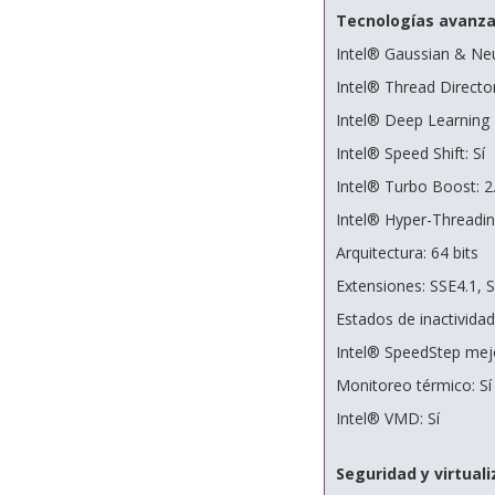
Tecnologías avanz
Intel® Gaussian & Neu
Intel® Thread Director
Intel® Deep Learning 
Intel® Speed Shift: Sí
Intel® Turbo Boost: 2
Intel® Hyper-Threading
Arquitectura: 64 bits
Extensiones: SSE4.1, 
Estados de inactividad:
Intel® SpeedStep mejo
Monitoreo térmico: Sí
Intel® VMD: Sí
Seguridad y virtuali