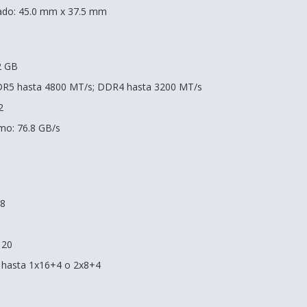
ado: 45.0 mm x 37.5 mm
2 GB
DR5 hasta 4800 MT/s; DDR4 hasta 3200 MT/s
2
mo: 76.8 GB/s
 8
 20
: hasta 1x16+4 o 2x8+4