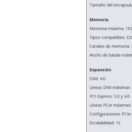
Tamaño del encapsul
Memoria
Memoria máxima: 19
Tipos compatibles: D
Canales de memoria: 
Ancho de banda máxi
Expansión
DMI: 4.0
Líneas DMI máximas:
PCI Express: 5.0 y 4.0
Líneas PCIe máximas:
Configuraciones PCIe
Escalabilidad: 1S