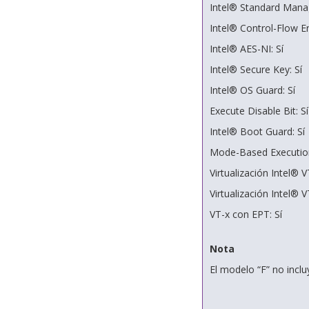
Intel® Standard Manage
Intel® Control-Flow E
Intel® AES-NI: Sí
Intel® Secure Key: Sí
Intel® OS Guard: Sí
Execute Disable Bit: Sí
Intel® Boot Guard: Sí
Mode-Based Execution
Virtualización Intel® VT
Virtualización Intel® V
VT-x con EPT: Sí
Nota
El modelo “F” no inclu