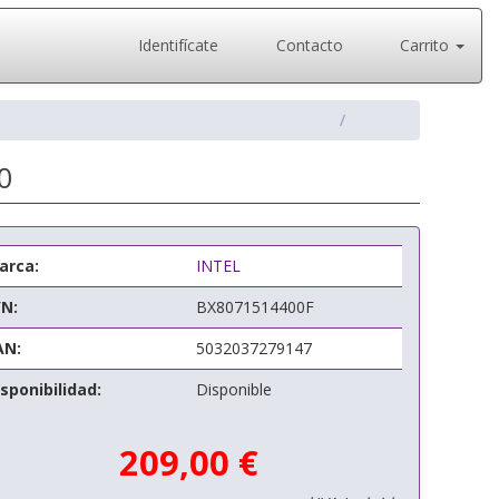
Identifícate
Contacto
Carrito
0
arca:
INTEL
/N:
BX8071514400F
AN:
5032037279147
sponibilidad:
Disponible
209,00 €