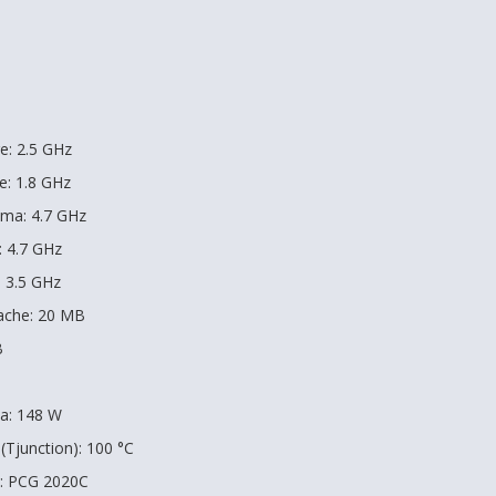
e: 2.5 GHz
e: 1.8 GHz
ima: 4.7 GHz
 4.7 GHz
 3.5 GHz
ache: 20 MB
B
a: 148 W
Tjunction): 100 °C
a: PCG 2020C