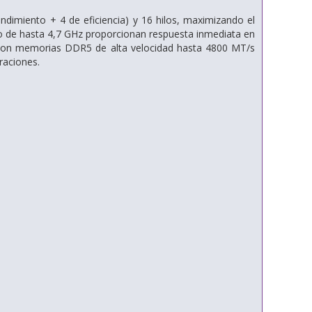
endimiento + 4 de eficiencia) y 16 hilos, maximizando el
urbo de hasta 4,7 GHz proporcionan respuesta inmediata en
o con memorias DDR5 de alta velocidad hasta 4800 MT/s
raciones.