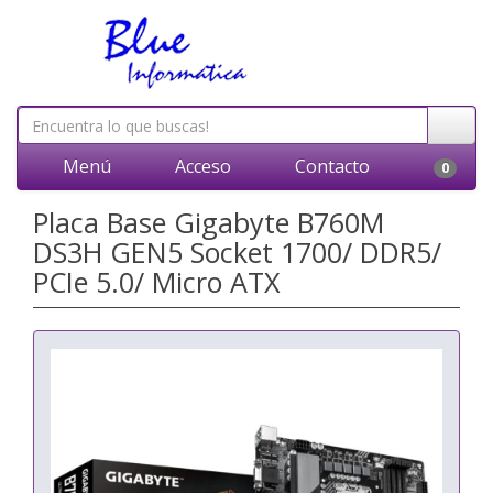
Menú
Acceso
Contacto
0
Placa Base Gigabyte B760M
DS3H GEN5 Socket 1700/ DDR5/
PCIe 5.0/ Micro ATX