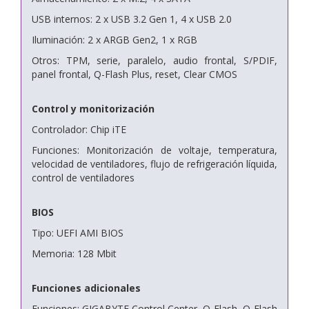
USB internos: 2 x USB 3.2 Gen 1, 4 x USB 2.0
Iluminación: 2 x ARGB Gen2, 1 x RGB
Otros: TPM, serie, paralelo, audio frontal, S/PDIF,
panel frontal, Q-Flash Plus, reset, Clear CMOS
Control y monitorización
Controlador: Chip iTE
Funciones: Monitorización de voltaje, temperatura,
velocidad de ventiladores, flujo de refrigeración líquida,
control de ventiladores
BIOS
Tipo: UEFI AMI BIOS
Memoria: 128 Mbit
Funciones adicionales
Funciones: GIGABYTE Control Center, Q-Flash, Q-Flash