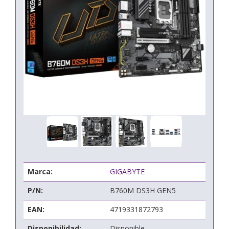
Marca:
GIGABYTE
P/N:
B760M DS3H GEN5
EAN:
4719331872793
Disponibilidad:
Disponible