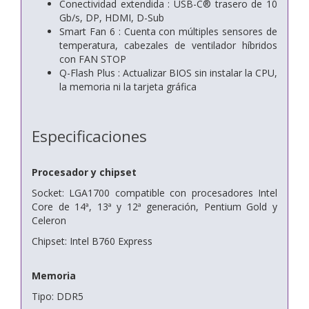
Conectividad extendida : USB-C® trasero de 10
Gb/s, DP, HDMI, D-Sub
Smart Fan 6 : Cuenta con múltiples sensores de
temperatura, cabezales de ventilador híbridos
con FAN STOP
Q-Flash Plus : Actualizar BIOS sin instalar la CPU,
la memoria ni la tarjeta gráfica
Especificaciones
Procesador y chipset
Socket: LGA1700 compatible con procesadores Intel
Core de 14ª, 13ª y 12ª generación, Pentium Gold y
Celeron
Chipset: Intel B760 Express
Memoria
Tipo: DDR5