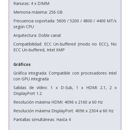
Ranuras: 4 x DIMM
Memoria máxima: 256 GB
Frecuencia soportada: 5600 / 5200 / 4800 / 4400 MT/s
según CPU
Arquitectura: Doble canal
Compatibilidad: ECC Un-buffered (modo no ECC), No
ECC Un-buffered, Intel XMP
Gráficos
Gráfica integrada: Compatible con procesadores Intel
con GPU integrada
Salidas de vídeo: 1 x D-Sub, 1 x HDMI 2.1, 2 x
DisplayPort 1.2
Resolución máxima HDMI: 4096 x 2160 a 60 Hz
Resolución máxima DisplayPort: 4096 x 2304 a 60 Hz
Pantallas simultáneas: Hasta 4