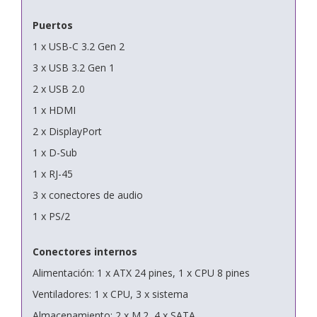
Puertos
1 x USB-C 3.2 Gen 2
3 x USB 3.2 Gen 1
2 x USB 2.0
1 x HDMI
2 x DisplayPort
1 x D-Sub
1 x RJ-45
3 x conectores de audio
1 x PS/2
Conectores internos
Alimentación: 1 x ATX 24 pines, 1 x CPU 8 pines
Ventiladores: 1 x CPU, 3 x sistema
Almacenamiento: 2 x M.2, 4 x SATA