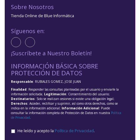
Sobre Nosotros
Tienda Online de Blue Informática
Síguenos en:
¡Suscríbete a Nuestro Boletín!
INFORMACIÓN BÁSICA SOBRE
PROTECCIÓN DE DATOS
Responsable
: RUBIALES GOMEZ, JOSE JUAN
Finalidad
: Responder las consultas planteadas por el usuario y enviarle la
información solicitada;
Legitimación
: Consentimiento del usuario;
Destinatarios
: Solo se realizan cesiones si existe una obligación legal;
Derechos
: Acceder, rectificar y suprimir, así como otros derechos, como se
indica en la información adicional;
Información Adicional
: Puede
consultar la información completa de Protección de Datos en nuestra
Política
de Privacidad
.
He leído y acepto la
Política de Privacidad
.