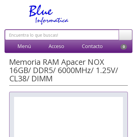
Menú
Acceso
Contacto
0
Memoria RAM Apacer NOX
16GB/ DDR5/ 6000MHz/ 1.25V/
CL38/ DIMM