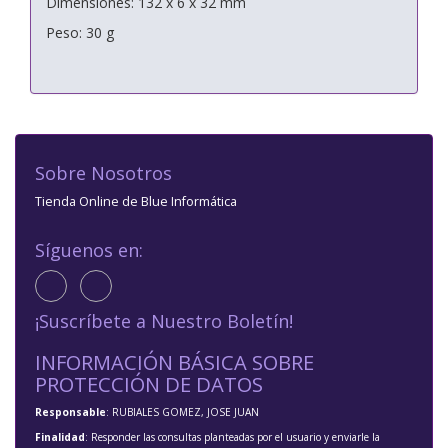
Dimensiones: 132 x 6 x 32 mm
Peso: 30 g
Sobre Nosotros
Tienda Online de Blue Informática
Síguenos en:
¡Suscríbete a Nuestro Boletín!
INFORMACIÓN BÁSICA SOBRE
PROTECCIÓN DE DATOS
Responsable
: RUBIALES GOMEZ, JOSE JUAN
Finalidad
: Responder las consultas planteadas por el usuario y enviarle la