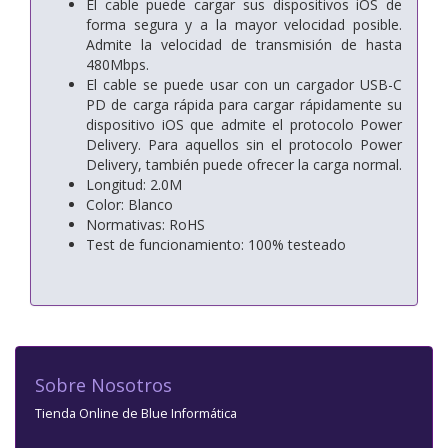
El cable puede cargar sus dispositivos iOS de
forma segura y a la mayor velocidad posible.
Admite la velocidad de transmisión de hasta
480Mbps.
El cable se puede usar con un cargador USB-C
PD de carga rápida para cargar rápidamente su
dispositivo iOS que admite el protocolo Power
Delivery. Para aquellos sin el protocolo Power
Delivery, también puede ofrecer la carga normal.
Longitud: 2.0M
Color: Blanco
Normativas: RoHS
Test de funcionamiento: 100% testeado
Sobre Nosotros
Tienda Online de Blue Informática