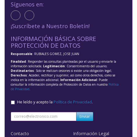
Síguenos en:
¡Suscríbete a Nuestro Boletín!
INFORMACIÓN BÁSICA SOBRE
PROTECCIÓN DE DATOS
Responsable
: RUBIALES GOMEZ, JOSE JUAN
Finalidad
: Responder las consultas planteadas por el usuario y enviarle la
información solicitada;
Legitimación
: Consentimiento del usuario;
Destinatarios
: Solo se realizan cesiones si existe una obligación legal;
Derechos
: Acceder, rectificar y suprimir, así como otros derechos, como se
indica en la información adicional;
Información Adicional
: Puede
consultar la información completa de Protección de Datos en nuestra
Política
de Privacidad
.
He leído y acepto la
Política de Privacidad
.
Enviar
Contacto
Información Legal