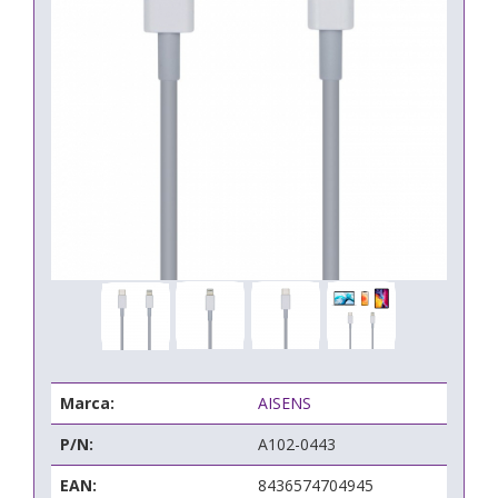
Marca:
AISENS
P/N:
A102-0443
EAN:
8436574704945