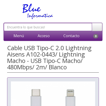
Menú
Acceso
Contacto
0
Cable USB Tipo-C 2.0 Lightning
Aisens A102-0443/ Lightning
Macho - USB Tipo-C Macho/
480Mbps/ 2m/ Blanco