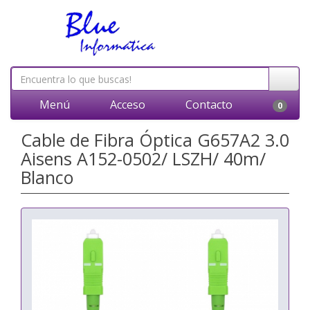
Menú
Acceso
Contacto
0
Cable de Fibra Óptica G657A2 3.0
Aisens A152-0502/ LSZH/ 40m/
Blanco