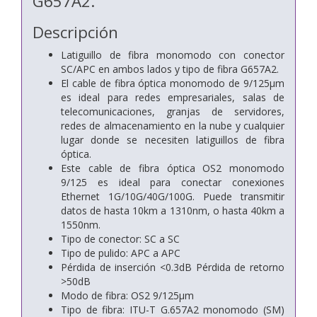
G657A2.
Descripción
Latiguillo de fibra monomodo con conector
SC/APC en ambos lados y tipo de fibra G657A2.
El cable de fibra óptica monomodo de 9/125µm
es ideal para redes empresariales, salas de
telecomunicaciones, granjas de servidores,
redes de almacenamiento en la nube y cualquier
lugar donde se necesiten latiguillos de fibra
óptica.
Este cable de fibra óptica OS2 monomodo
9/125 es ideal para conectar conexiones
Ethernet 1G/10G/40G/100G. Puede transmitir
datos de hasta 10km a 1310nm, o hasta 40km a
1550nm.
Tipo de conector: SC a SC
Tipo de pulido: APC a APC
Pérdida de inserción <0.3dB Pérdida de retorno
>50dB
Modo de fibra: OS2 9/125µm
Tipo de fibra: ITU-T G.657A2 monomodo (SM)