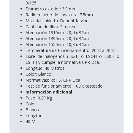
9/125
Diámetro exterior: 3.0 mm
Radio mínimo de curvatura: 7.5mm
Material cubierta: Dupont Kevlar
Cantidad de fibra: Símplex
Atenuación 1310nm < 0,4 dB/km
Atenuación 1490nm < 0,4 dB/km
Atenuación 1550nm < 0,3 dB/km
Temperatura de funcionamiento: -20°C a 70°C
Libre de halógenos (LSZH o LSOH o LS0H o
LSFH) y cumple la normativa CPR Dca.
Longitud: 40 Metros
Color: Blanco
Normativas: RoHS, CPR Dca
Test de funcionamiento: 100% testeado
Información adicional
Peso 0.29 Kg
Color
Blanco
Longitud
40 M