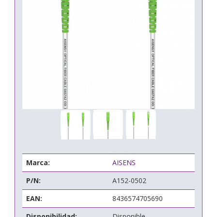
Marca:
AISENS
P/N:
A152-0502
EAN:
8436574705690
Disponibilidad:
Disponible