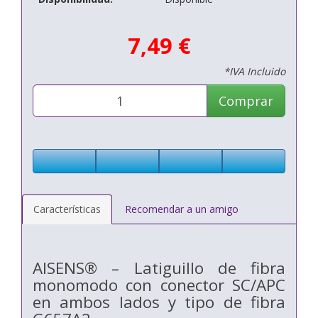
7,49 €
*IVA Incluido
Comprar
Características
Recomendar a un amigo
AISENS® – Latiguillo de fibra
monomodo con conector SC/APC
en ambos lados y tipo de fibra