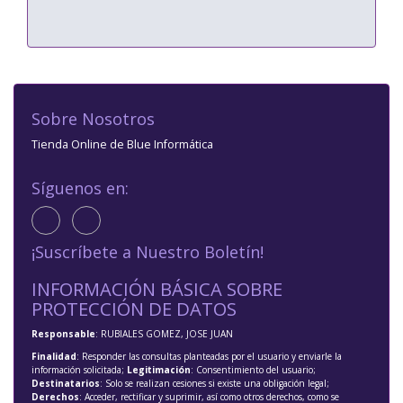
Sobre Nosotros
Tienda Online de Blue Informática
Síguenos en:
¡Suscríbete a Nuestro Boletín!
INFORMACIÓN BÁSICA SOBRE
PROTECCIÓN DE DATOS
Responsable
: RUBIALES GOMEZ, JOSE JUAN
Finalidad
: Responder las consultas planteadas por el usuario y enviarle la
información solicitada;
Legitimación
: Consentimiento del usuario;
Destinatarios
: Solo se realizan cesiones si existe una obligación legal;
Derechos
: Acceder, rectificar y suprimir, así como otros derechos, como se