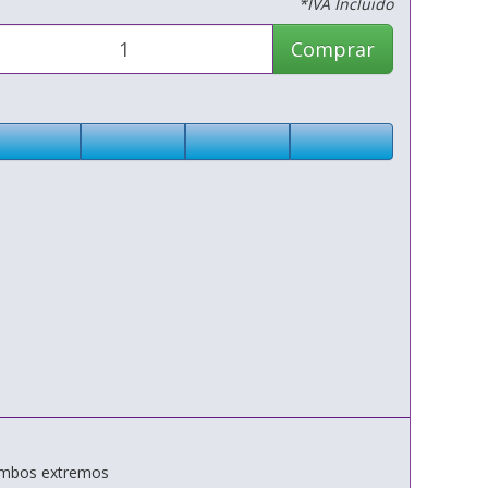
*IVA Incluido
Comprar
 ambos extremos