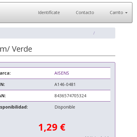
Identifícate
Contacto
Carrito
cm/ Verde
arca:
AISENS
/N:
A146-0481
AN:
8436574705324
sponibilidad:
Disponible
1,29 €