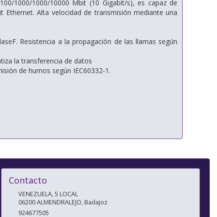
/100/1000/1000/10000 Mbit (10 Gigabit/s), es capaz de
it Ethernet. Alta velocidad de transmisión mediante una
aseF. Resistencia a la propagación de las llamas según
za la transferencia de datos
emisión de humos según IEC60332-1.
Contacto
VENEZUELA, 5 LOCAL
06200
ALMENDRALEJO
,
Badajoz
924677505