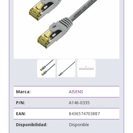
Marca:
AISENS
P/N:
A146-0335
EAN:
8436574703887
Disponibilidad:
Disponible