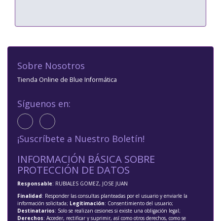
Sobre Nosotros
Tienda Online de Blue Informática
Síguenos en:
¡Suscríbete a Nuestro Boletín!
INFORMACIÓN BÁSICA SOBRE
PROTECCIÓN DE DATOS
Responsable
: RUBIALES GOMEZ, JOSE JUAN
Finalidad
: Responder las consultas planteadas por el usuario y enviarle la
información solicitada;
Legitimación
: Consentimiento del usuario;
Destinatarios
: Solo se realizan cesiones si existe una obligación legal;
Derechos
: Acceder, rectificar y suprimir, así como otros derechos, como se