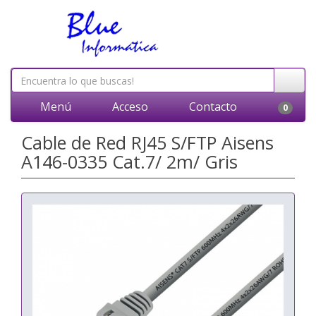
Menú
Acceso
Contacto
0
Cable de Red RJ45 S/FTP Aisens
A146-0335 Cat.7/ 2m/ Gris