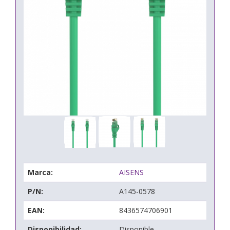
Marca:
AISENS
P/N:
A145-0578
EAN:
8436574706901
Disponibilidad:
Disponible