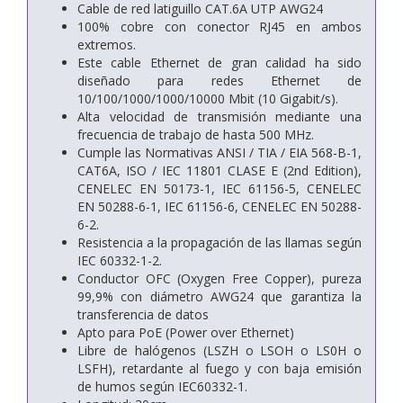
Cable de red latiguillo CAT.6A UTP AWG24
100% cobre con conector RJ45 en ambos
extremos.
Este cable Ethernet de gran calidad ha sido
diseñado para redes Ethernet de
10/100/1000/1000/10000 Mbit (10 Gigabit/s).
Alta velocidad de transmisión mediante una
frecuencia de trabajo de hasta 500 MHz.
Cumple las Normativas ANSI / TIA / EIA 568-B-1,
CAT6A, ISO / IEC 11801 CLASE E (2nd Edition),
CENELEC EN 50173-1, IEC 61156-5, CENELEC
EN 50288-6-1, IEC 61156-6, CENELEC EN 50288-
6-2.
Resistencia a la propagación de las llamas según
IEC 60332-1-2.
Conductor OFC (Oxygen Free Copper), pureza
99,9% con diámetro AWG24 que garantiza la
transferencia de datos
Apto para PoE (Power over Ethernet)
Libre de halógenos (LSZH o LSOH o LS0H o
LSFH), retardante al fuego y con baja emisión
de humos según IEC60332-1.