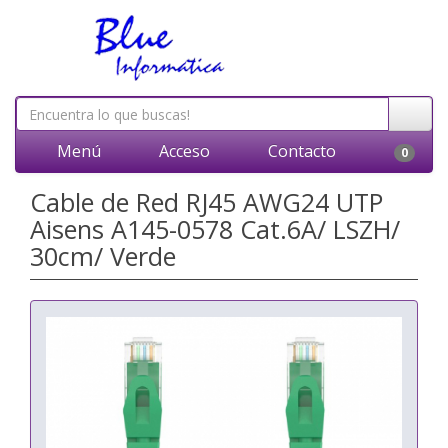
Menú
Acceso
Contacto
0
Cable de Red RJ45 AWG24 UTP
Aisens A145-0578 Cat.6A/ LSZH/
30cm/ Verde