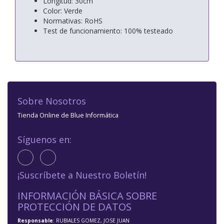
Longitud: 30cm
Color: Verde
Normativas: RoHS
Test de funcionamiento: 100% testeado
Sobre Nosotros
Tienda Online de Blue Informática
Síguenos en:
¡Suscríbete a Nuestro Boletín!
INFORMACIÓN BÁSICA SOBRE
PROTECCIÓN DE DATOS
Responsable
: RUBIALES GOMEZ, JOSE JUAN