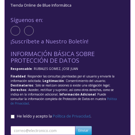
Tienda Online de Blue Informática
Síguenos en:
¡Suscríbete a Nuestro Boletín!
INFORMACIÓN BÁSICA SOBRE
PROTECCIÓN DE DATOS
Responsable
: RUBIALES GOMEZ, JOSE JUAN
Finalidad
: Responder las consultas planteadas por el usuario y enviarle la
información solicitada;
Legitimación
: Consentimiento del usuario;
Destinatarios
: Solo se realizan cesiones si existe una obligación legal;
Derechos
: Acceder, rectificar y suprimir, así como otros derechos, como se
indica en la información adicional;
Información Adicional
: Puede
consultar la información completa de Protección de Datos en nuestra
Política
de Privacidad
.
He leído y acepto la
Política de Privacidad
.
Enviar