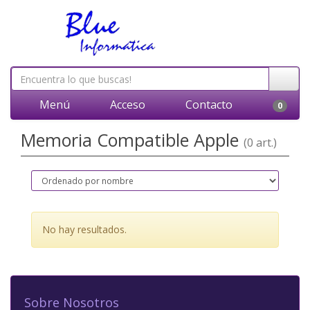
Menú
Acceso
Contacto
0
Memoria Compatible Apple
(0 art.)
No hay resultados.
Sobre Nosotros