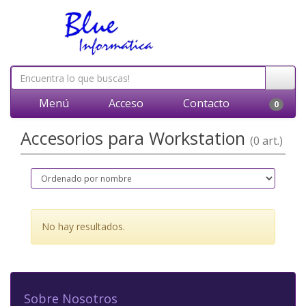
Menú
Acceso
Contacto
0
Accesorios para Workstation
(0 art.)
No hay resultados.
Sobre Nosotros