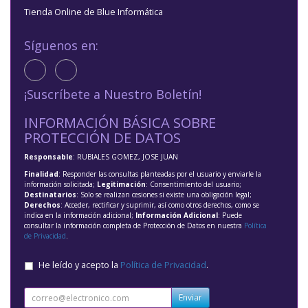
Tienda Online de Blue Informática
Síguenos en:
¡Suscríbete a Nuestro Boletín!
INFORMACIÓN BÁSICA SOBRE
PROTECCIÓN DE DATOS
Responsable
: RUBIALES GOMEZ, JOSE JUAN
Finalidad
: Responder las consultas planteadas por el usuario y enviarle la
información solicitada;
Legitimación
: Consentimiento del usuario;
Destinatarios
: Solo se realizan cesiones si existe una obligación legal;
Derechos
: Acceder, rectificar y suprimir, así como otros derechos, como se
indica en la información adicional;
Información Adicional
: Puede
consultar la información completa de Protección de Datos en nuestra
Política
de Privacidad
.
He leído y acepto la
Política de Privacidad
.
Enviar