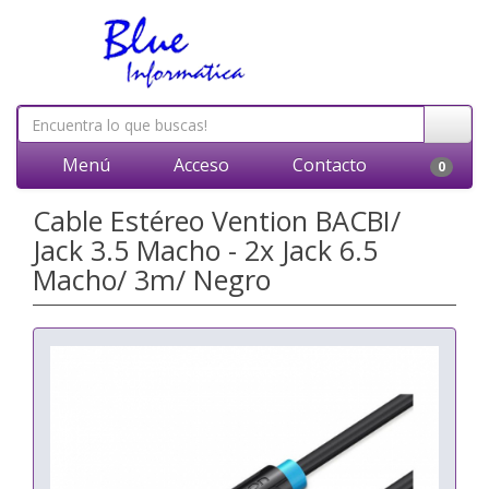
Menú
Acceso
Contacto
0
Cable Estéreo Vention BACBI/
Jack 3.5 Macho - 2x Jack 6.5
Macho/ 3m/ Negro