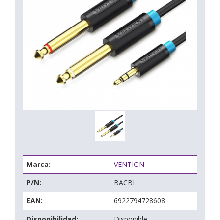
Marca:
VENTION
P/N:
BACBI
EAN:
6922794728608
Disponibilidad:
Disponible