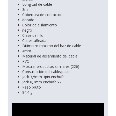
Longitud de cable
3m
Cobertura de contactor
dorado
Color de aislamiento
negro
Clase de hilo
Cu, estañeada
Diámetro máximo del haz de cable
4mm
Material de aislamiento del cable
PVC
Mostrar productos similares (226)
Construcción del cable/paso
Jack 3,5mm 3pin enchufe
Jack 6,3mm enchufe x2
Peso bruto
94.4 g