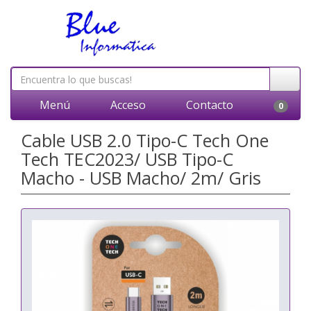
Menú
Acceso
Contacto
0
Cable USB 2.0 Tipo-C Tech One
Tech TEC2023/ USB Tipo-C
Macho - USB Macho/ 2m/ Gris