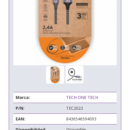
Marca:
TECH ONE TECH
P/N:
TEC2023
EAN:
8436546594093
Disponibilidad:
Disponible