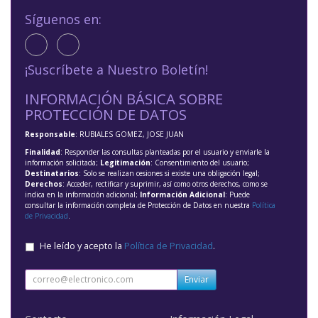
Síguenos en:
¡Suscríbete a Nuestro Boletín!
INFORMACIÓN BÁSICA SOBRE
PROTECCIÓN DE DATOS
Responsable
: RUBIALES GOMEZ, JOSE JUAN
Finalidad
: Responder las consultas planteadas por el usuario y enviarle la
información solicitada;
Legitimación
: Consentimiento del usuario;
Destinatarios
: Solo se realizan cesiones si existe una obligación legal;
Derechos
: Acceder, rectificar y suprimir, así como otros derechos, como se
indica en la información adicional;
Información Adicional
: Puede
consultar la información completa de Protección de Datos en nuestra
Política
de Privacidad
.
He leído y acepto la
Política de Privacidad
.
Enviar