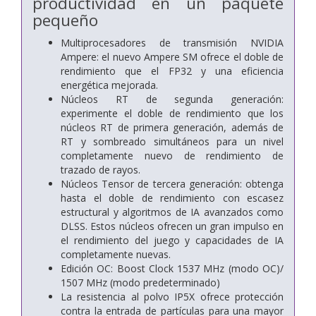
productividad en un paquete
pequeño
Multiprocesadores de transmisión NVIDIA
Ampere: el nuevo Ampere SM ofrece el doble de
rendimiento que el FP32 y una eficiencia
energética mejorada.
Núcleos RT de segunda generación:
experimente el doble de rendimiento que los
núcleos RT de primera generación, además de
RT y sombreado simultáneos para un nivel
completamente nuevo de rendimiento de
trazado de rayos.
Núcleos Tensor de tercera generación: obtenga
hasta el doble de rendimiento con escasez
estructural y algoritmos de IA avanzados como
DLSS. Estos núcleos ofrecen un gran impulso en
el rendimiento del juego y capacidades de IA
completamente nuevas.
Edición OC: Boost Clock 1537 MHz (modo OC)/
1507 MHz (modo predeterminado)
La resistencia al polvo IP5X ofrece protección
contra la entrada de partículas para una mayor