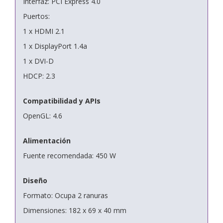
Interfaz: PCI Express 4.0
Puertos:
1 x HDMI 2.1
1 x DisplayPort 1.4a
1 x DVI-D
HDCP: 2.3
Compatibilidad y APIs
OpenGL: 4.6
Alimentación
Fuente recomendada: 450 W
Diseño
Formato: Ocupa 2 ranuras
Dimensiones: 182 x 69 x 40 mm