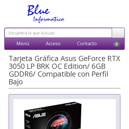
Menú
Acceso
Contacto
0
Tarjeta Gráfica Asus GeForce RTX
3050 LP BRK OC Edition/ 6GB
GDDR6/ Compatible con Perfil
Bajo