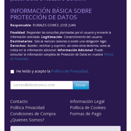
INFORMACIÓN BÁSICA SOBRE
PROTECCIÓN DE DATOS
Responsable
: RUBIALES GOMEZ, JOSE JUAN
Finalidad
: Responder las consultas planteadas por el usuario y enviarle la
información solicitada;
Legitimación
: Consentimiento del usuario;
Destinatarios
: Solo se realizan cesiones si existe una obligación legal;
Derechos
: Acceder, rectificar y suprimir, así como otros derechos, como se
indica en la información adicional;
Información Adicional
: Puede
consultar la información completa de Protección de Datos en nuestra
Política
de Privacidad
.
He leído y acepto la
Política de Privacidad
.
Enviar
Contacto
Información Legal
Política Privacidad
Política de Cookies
Condiciones de Compra
Formas de Pago
¿Quienes Somos?