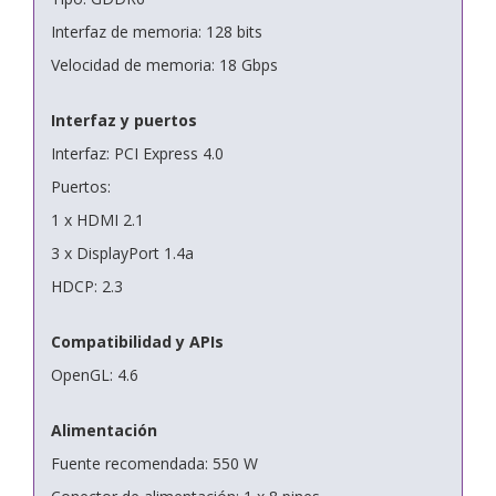
Interfaz de memoria: 128 bits
Velocidad de memoria: 18 Gbps
Interfaz y puertos
Interfaz: PCI Express 4.0
Puertos:
1 x HDMI 2.1
3 x DisplayPort 1.4a
HDCP: 2.3
Compatibilidad y APIs
OpenGL: 4.6
Alimentación
Fuente recomendada: 550 W