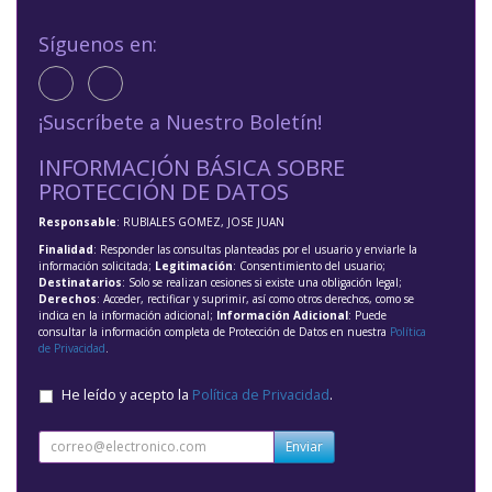
Síguenos en:
¡Suscríbete a Nuestro Boletín!
INFORMACIÓN BÁSICA SOBRE
PROTECCIÓN DE DATOS
Responsable
: RUBIALES GOMEZ, JOSE JUAN
Finalidad
: Responder las consultas planteadas por el usuario y enviarle la
información solicitada;
Legitimación
: Consentimiento del usuario;
Destinatarios
: Solo se realizan cesiones si existe una obligación legal;
Derechos
: Acceder, rectificar y suprimir, así como otros derechos, como se
indica en la información adicional;
Información Adicional
: Puede
consultar la información completa de Protección de Datos en nuestra
Política
de Privacidad
.
He leído y acepto la
Política de Privacidad
.
Enviar