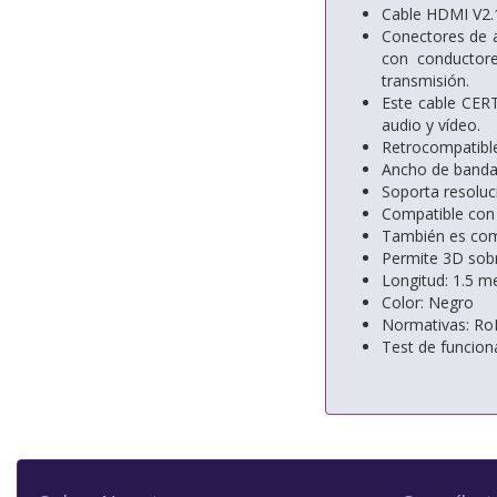
Cable HDMI V2.1
Conectores de a
con conductore
transmisión.
Este cable CERT
audio y vídeo.
Retrocompatible
Ancho de banda
Soporta resolu
Compatible con 
También es comp
Permite 3D sob
Longitud: 1.5 m
Color: Negro
Normativas: Ro
Test de funcio