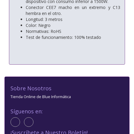
dispositivo con consumo inferior a 1500W.
Conector CEE7 macho en un extremo y C13
hembra en el otro.
Longitud: 3 metros
Color: Negro
Normativas: RoHS
Test de funcionamiento: 100% testado
Sobre Nosotros
Tienda Online de Blue Informática
Síguenos en:
¡Suscríbete a Nuestro Boletín!