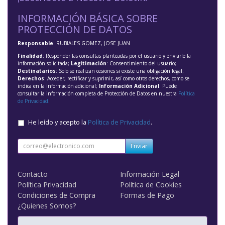
INFORMACIÓN BÁSICA SOBRE
PROTECCIÓN DE DATOS
Responsable
: RUBIALES GOMEZ, JOSE JUAN
Finalidad
: Responder las consultas planteadas por el usuario y enviarle la
información solicitada;
Legitimación
: Consentimiento del usuario;
Destinatarios
: Solo se realizan cesiones si existe una obligación legal;
Derechos
: Acceder, rectificar y suprimir, así como otros derechos, como se
indica en la información adicional;
Información Adicional
: Puede
consultar la información completa de Protección de Datos en nuestra
Política
de Privacidad
.
He leído y acepto la
Política de Privacidad
.
Enviar
Contacto
Información Legal
Política Privacidad
Política de Cookies
Condiciones de Compra
Formas de Pago
¿Quienes Somos?