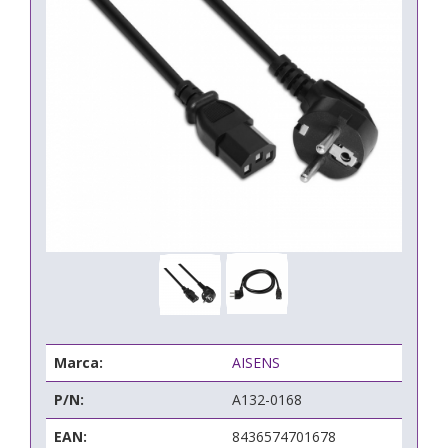
Marca:
AISENS
P/N:
A132-0168
EAN:
8436574701678