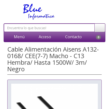
Menú
Acceso
Contacto
0
Cable Alimentación Aisens A132-
0168/ CEE(7-7) Macho - C13
Hembra/ Hasta 1500W/ 3m/
Negro