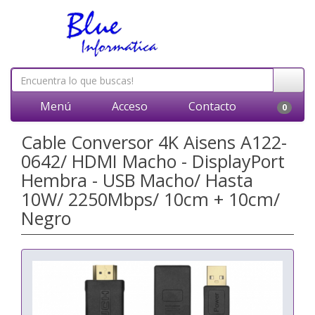
Menú
Acceso
Contacto
0
Cable Conversor 4K Aisens A122-
0642/ HDMI Macho - DisplayPort
Hembra - USB Macho/ Hasta
10W/ 2250Mbps/ 10cm + 10cm/
Negro