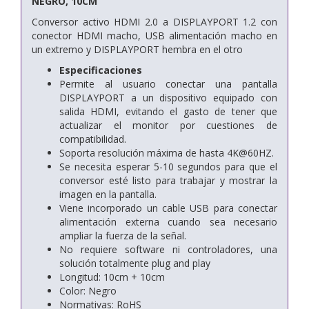
NEGRO, 10CM
Conversor activo HDMI 2.0 a DISPLAYPORT 1.2 con
conector HDMI macho, USB alimentación macho en
un extremo y DISPLAYPORT hembra en el otro
Especificaciones
Permite al usuario conectar una pantalla
DISPLAYPORT a un dispositivo equipado con
salida HDMI, evitando el gasto de tener que
actualizar el monitor por cuestiones de
compatibilidad.
Soporta resolución máxima de hasta 4K@60HZ.
Se necesita esperar 5-10 segundos para que el
conversor esté listo para trabajar y mostrar la
imagen en la pantalla.
Viene incorporado un cable USB para conectar
alimentación externa cuando sea necesario
ampliar la fuerza de la señal.
No requiere software ni controladores, una
solución totalmente plug and play
Longitud: 10cm + 10cm
Color: Negro
Normativas: RoHS