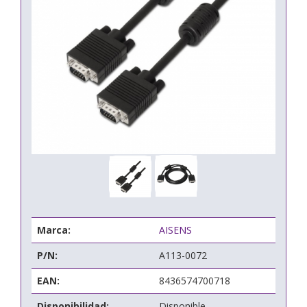
Marca:
AISENS
P/N:
A113-0072
EAN:
8436574700718
Disponibilidad:
Disponible