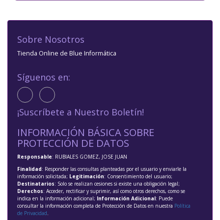
Sobre Nosotros
Tienda Online de Blue Informática
Síguenos en:
¡Suscríbete a Nuestro Boletín!
INFORMACIÓN BÁSICA SOBRE
PROTECCIÓN DE DATOS
Responsable
: RUBIALES GOMEZ, JOSE JUAN
Finalidad
: Responder las consultas planteadas por el usuario y enviarle la
información solicitada;
Legitimación
: Consentimiento del usuario;
Destinatarios
: Solo se realizan cesiones si existe una obligación legal;
Derechos
: Acceder, rectificar y suprimir, así como otros derechos, como se
indica en la información adicional;
Información Adicional
: Puede
consultar la información completa de Protección de Datos en nuestra
Política
de Privacidad
.