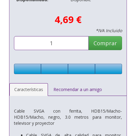
4,69 €
*IVA Incluido
Comprar
Características
Recomendar a un amigo
Cable SVGA con ferrita, HDB15/Macho-
HDB15/Macho, negro, 3.0 metros para monitor,
televisor y proyector
Cable SVGA de alta calidad para monitor,