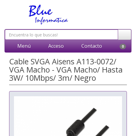
Menú
Acceso
Contacto
0
Cable SVGA Aisens A113-0072/
VGA Macho - VGA Macho/ Hasta
3W/ 10Mbps/ 3m/ Negro